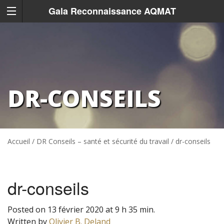
Gala Reconnaissance AQMAT
DR-CONSEILS
Accueil
/
DR Conseils – santé et sécurité du travail
/
dr-conseils
dr-conseils
Posted on 13 février 2020 at 9 h 35 min.
Written by
Olivier B. Deland