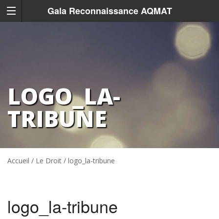
Gala Reconnaissance AQMAT
LOGO_LA-
TRIBUNE
Accueil
/
Le Droit
/
logo_la-tribune
logo_la-tribune